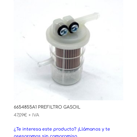
6654855A1 PREFILTRO GASOIL
47,09
€
+ IVA
¿Te interesa este producto? ¡Llámanos y te
asesoramos sin compromiso