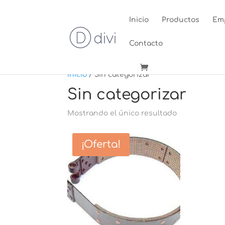
Inicio
Productos
Em
Contacto
Inicio
/ Sin categorizar
Sin categorizar
Mostrando el único resultado
¡Oferta!