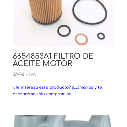
6654853A1 FILTRO DE
ACEITE MOTOR
37,97
€
+ IVA
¿Te interesa este producto? ¡Llámanos y te
asesoramos sin compromiso