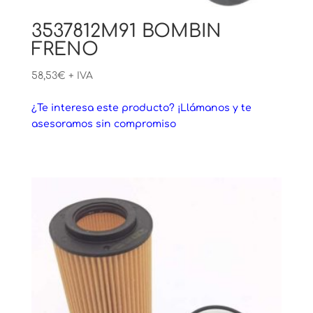
3537812M91 BOMBIN
FRENO
58,53
€
+ IVA
¿Te interesa este producto? ¡Llámanos y te
asesoramos sin compromiso