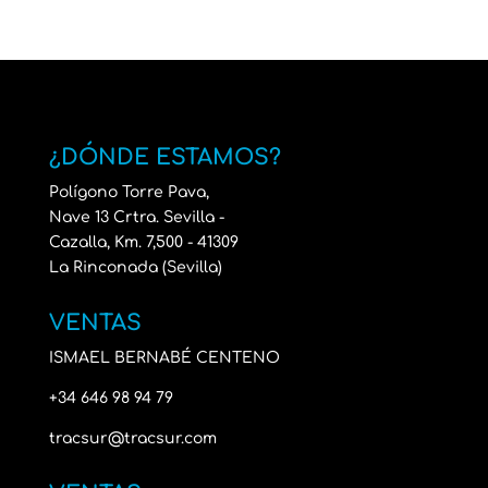
¿DÓNDE ESTAMOS?
Polígono Torre Pava,
Nave 13 Crtra. Sevilla -
Cazalla, Km. 7,500 - 41309
La Rinconada (Sevilla)
VENTAS
ISMAEL BERNABÉ CENTENO
+34 646 98 94 79
tracsur@tracsur.com