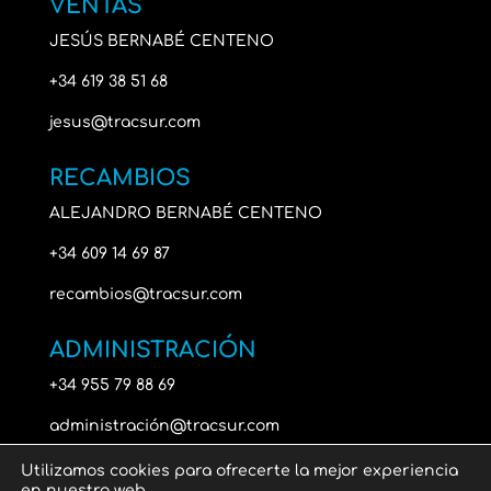
VENTAS
JESÚS BERNABÉ CENTENO
+34 619 38 51 68
jesus@tracsur.com
RECAMBIOS
ALEJANDRO BERNABÉ CENTENO
+34 609 14 69 87
recambios@tracsur.com
ADMINISTRACIÓN
+34 955 79 88 69
administración@tracsur.com
Utilizamos cookies para ofrecerte la mejor experiencia
en nuestra web.