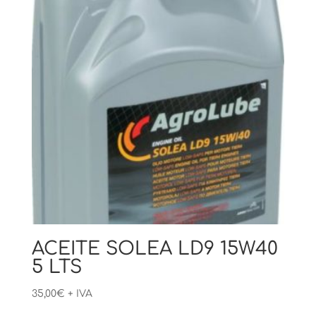
ACEITE SOLEA LD9 15W40
5 LTS
35,00
€
+ IVA