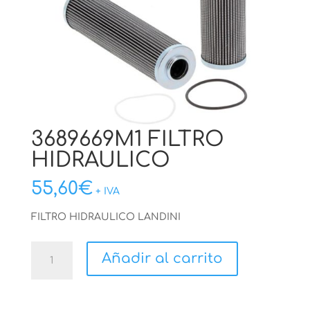
3689669M1 FILTRO
HIDRAULICO
55,60
€
+ IVA
FILTRO HIDRAULICO LANDINI
3689669M1
Añadir al carrito
FILTRO
HIDRAULICO
cantidad