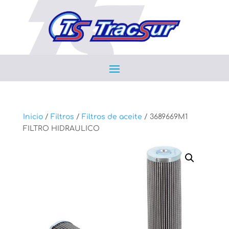
Inicio
/
Filtros
/
Filtros de aceite
/ 3689669M1
FILTRO HIDRAULICO