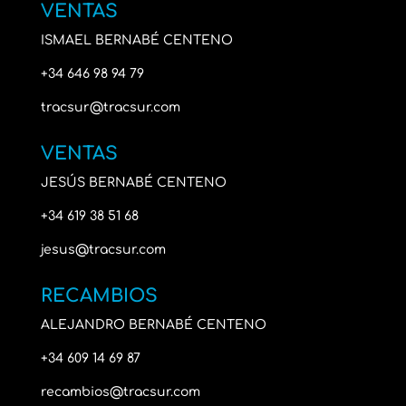
VENTAS
ISMAEL BERNABÉ CENTENO
+34 646 98 94 79
tracsur@tracsur.com
VENTAS
JESÚS BERNABÉ CENTENO
+34 619 38 51 68
jesus@tracsur.com
RECAMBIOS
ALEJANDRO BERNABÉ CENTENO
+34 609 14 69 87
recambios@tracsur.com