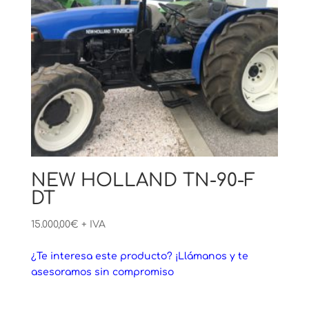
NEW HOLLAND TN-90-F
DT
15.000,00
€
+ IVA
¿Te interesa este producto? ¡Llámanos y te
asesoramos sin compromiso